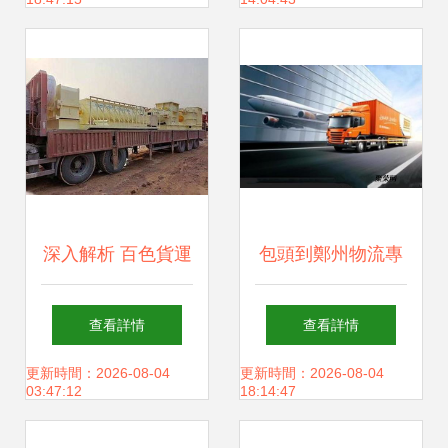
深入解析 百色貨運
包頭到鄭州物流專
快遞與貨物運輸服
線 直達貨運，高效
查看詳情
查看詳情
務全景指南
無憂
更新時間：2026-08-04
更新時間：2026-08-04
03:47:12
18:14:47