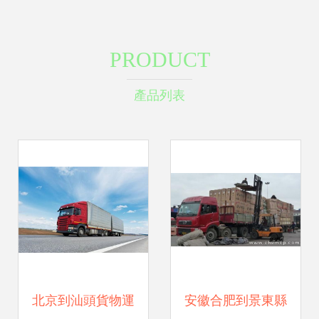
PRODUCT
產品列表
北京到汕頭貨物運
安徽合肥到景東縣