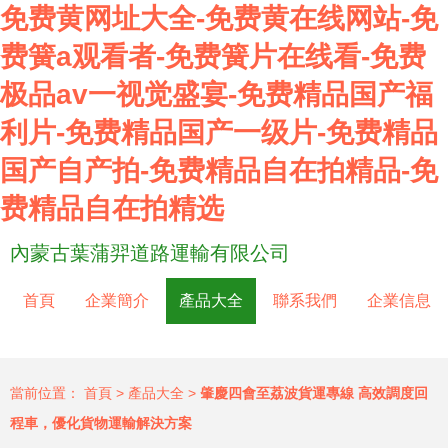
免费黄网址大全-免费黄在线网站-免
费簧a观看者-免费簧片在线看-免费
极品av一视觉盛宴-免费精品国产福
利片-免费精品国产一级片-免费精品
国产自产拍-免费精品自在拍精品-免
费精品自在拍精选
內蒙古葉蒲羿道路運輸有限公司
首頁
企業簡介
產品大全
聯系我們
企業信息
當前位置：
首頁
>
產品大全
>
肇慶四會至荔波貨運專線 高效調度回
程車，優化貨物運輸解決方案