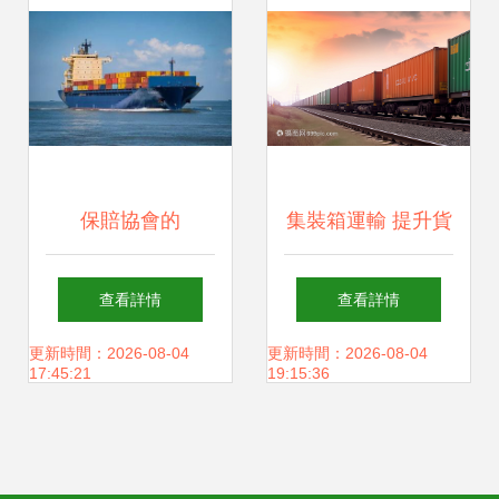
保賠協會的
集裝箱運輸 提升貨
Reminders與諾亞
物運輸效率的關鍵
查看詳情
查看詳情
保險經紀的提示 航
技術
更新時間：2026-08-04
更新時間：2026-08-04
17:45:21
19:15:36
運貨物運輸的風險
防控