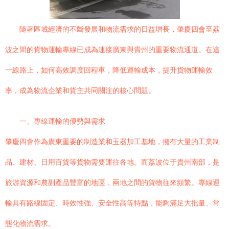
隨著區域經濟的不斷發展和物流需求的日益增長，肇慶四會至荔
波之間的貨物運輸專線已成為連接廣東與貴州的重要物流通道。在這
一線路上，如何高效調度回程車，降低運輸成本，提升貨物運輸效
率，成為物流企業和貨主共同關注的核心問題。
一、專線運輸的優勢與需求
肇慶四會作為廣東重要的制造業和玉器加工基地，擁有大量的工業制
品、建材、日用百貨等貨物需要運往各地。而荔波位于貴州南部，是
旅游資源和農副產品豐富的地區，兩地之間的貨物往來頻繁。專線運
輸具有路線固定、時效性強、安全性高等特點，能夠滿足大批量、常
態化物流需求。