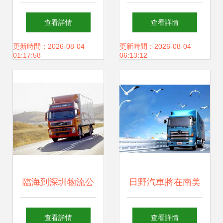
輸 高效服務如何保
物流公司貨物運輸
查看詳情
查看詳情
障南北物流暢通
服務指南
更新時間：2026-08-04
更新時間：2026-08-04
01:17:58
06:13:12
臨海到深圳物流公
日野汽車將在南美
司貨運專線 高效貨
設立卡車工廠
查看詳情
查看詳情