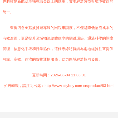
也將推動新能源車輛在該專線上的應用，實現經濟效益與環境效益的
統一。
肇慶四會至荔波貨運專線的回程車調度，不僅是降低物流成本的
有效途徑，更是提升區域物流整體效率的關鍵環節。通過科學的調度
管理、信息化手段和行業協作，這條專線將持續為兩地經貿往來提供
可靠、高效、經濟的貨物運輸服務，助力區域經濟協同發展。
更新時間：2026-08-04 11:08:01
如若轉載，請注明出處：http://www.cityboy.com.cn/product/83.html