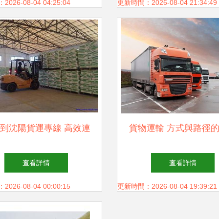
16.1%
26-08-04 04:25:04
更新時間：2026-08-04 21:34:49
到沈陽貨運專線 高效連
貨物運輸 方式與路徑
接南北的物流動脈
策略
查看詳情
查看詳情
26-08-04 00:00:15
更新時間：2026-08-04 19:39:21