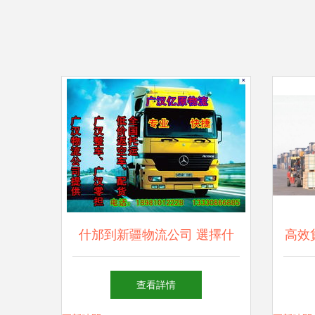
什邡到新疆物流公司 選擇什
高效
么物流公司更適合你的貨物運
查看詳情