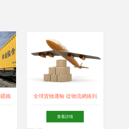
新疆鐵
全球貨物運輸 從物流網絡到
增長
貿易紐帶
查看詳情