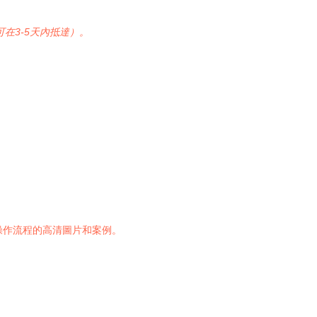
在3-5天內抵達）。
、操作流程的高清圖片和案例。