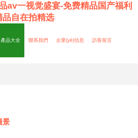
品av一视觉盛宴-免费精品国产福利
精品自在拍精选
產品大全
聯系我們
企業(yè)信息
訪客留言
圖景