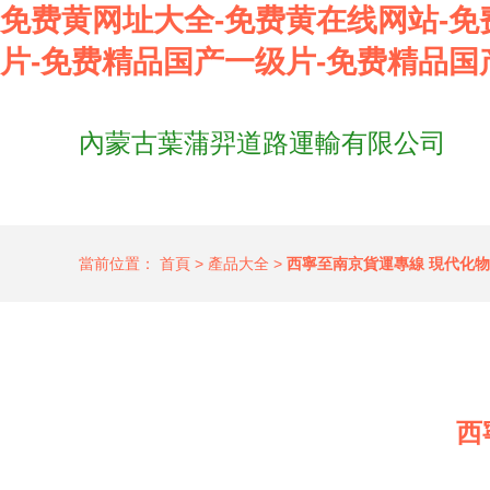
免费黄网址大全-免费黄在线网站-免
片-免费精品国产一级片-免费精品国
內蒙古葉蒲羿道路運輸有限公司
當前位置：
首頁
>
產品大全
>
西寧至南京貨運專線 現代化
西