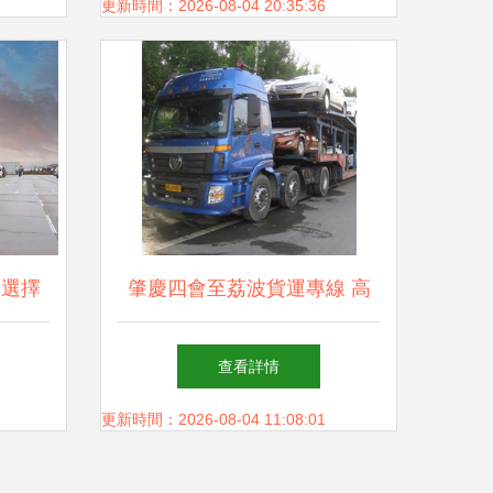
更新時間：2026-08-04 20:35:36
的選擇
肇慶四會至荔波貨運專線 高
效調度回程車，優(yōu)化貨
查看詳情
物運輸解決方案
更新時間：2026-08-04 11:08:01