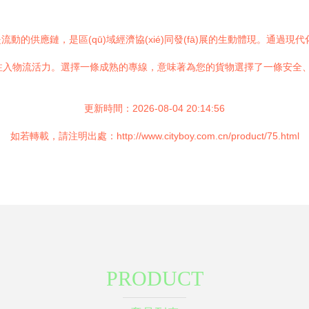
供應鏈，是區(qū)域經濟協(xié)同發(fā)展的生動體現。通過現代化
fā)展注入物流活力。選擇一條成熟的專線，意味著為您的貨物選擇了一條安
更新時間：2026-08-04 20:14:56
如若轉載，請注明出處：http://www.cityboy.com.cn/product/75.html
PRODUCT