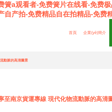
费簧a观看者-免费簧片在线看-免费极
产自产拍-免费精品自在拍精品-免费
首頁
企業(yè)簡介
物流動脈的高清圖景
寧至南京貨運專線 現代化物流動脈的高清